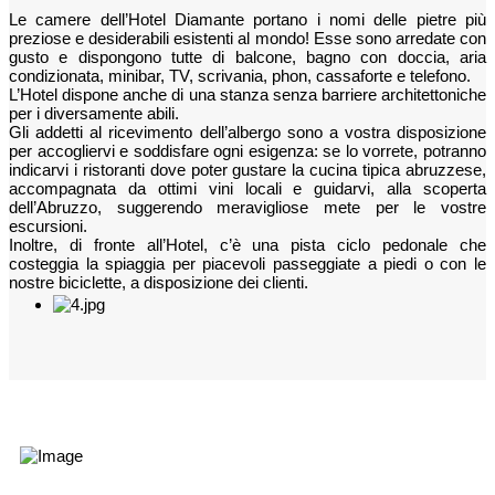
Le camere dell’Hotel Diamante portano i nomi delle pietre più
preziose e desiderabili esistenti al mondo! Esse sono arredate con
gusto e dispongono tutte di balcone, bagno con doccia, aria
condizionata, minibar, TV, scrivania, phon, cassaforte e telefono.
L’Hotel dispone anche di una stanza senza barriere architettoniche
per i diversamente abili.
Gli addetti al ricevimento dell’albergo sono a vostra disposizione
per accogliervi e soddisfare ogni esigenza: se lo vorrete, potranno
indicarvi i ristoranti dove poter gustare la cucina tipica abruzzese,
accompagnata da ottimi vini locali e guidarvi, alla scoperta
dell’Abruzzo, suggerendo meravigliose mete per le vostre
escursioni.
Inoltre, di fronte all’Hotel, c’è una pista ciclo pedonale che
costeggia la spiaggia per piacevoli passeggiate a piedi o con le
nostre biciclette, a disposizione dei clienti.