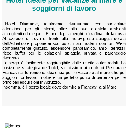
soggiorni di lavoro
L’Hotel Diamante, totalmente ristrutturato con particolare
attenzione per gli interni, offre alla sua clientela ambienti
accoglienti ed eleganti. E’ uno degli alberghi più raffinati della costa
Abruzzese, si trova di fronte alla meravigliosa spiaggia dorata
dell'Adriatico e propone ai suoi ospiti i più moderni comfort: Wi-Fi
completamente gratuito, ascensore panoramico, ampli terrazzi,
ricco buffet per le colazioni, spiaggia privata e parcheggio
riservato.
L’albergo è facilmente raggiungibile dalle uscite autostradali. La
posizione strategica dell'hotel, vicinissimo ai centri di Pescara e
Francavilla, lo rendono ideale sia per le vacanze al mare che per
soggiorni di lavoro; inoltre è un perfetto punto di partenza per le
principali escursioni in Abruzzo.
Insomma, è il posto ideale dove dormire a Francavilla al Mare!