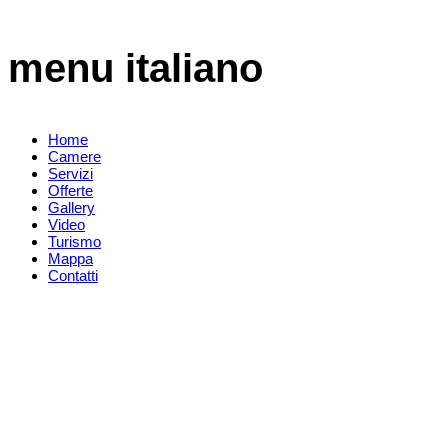
menu italiano
Home
Camere
Servizi
Offerte
Gallery
Video
Turismo
Mappa
Contatti