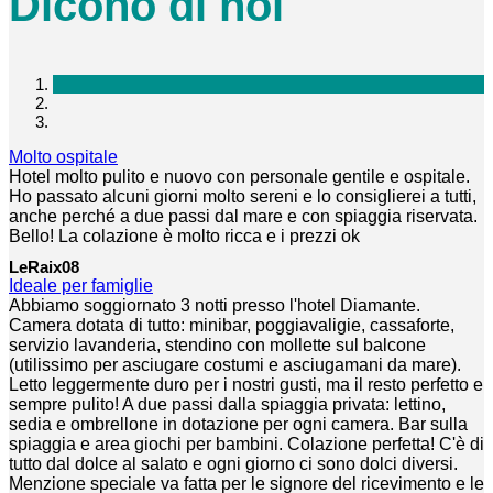
Dicono di noi
Molto ospitale
Hotel molto pulito e nuovo con personale gentile e ospitale.
Ho passato alcuni giorni molto sereni e lo consiglierei a tutti,
anche perché a due passi dal mare e con spiaggia riservata.
Bello! La colazione è molto ricca e i prezzi ok
LeRaix08
Ideale per famiglie
Abbiamo soggiornato 3 notti presso l'hotel Diamante.
Camera dotata di tutto: minibar, poggiavaligie, cassaforte,
servizio lavanderia, stendino con mollette sul balcone
(utilissimo per asciugare costumi e asciugamani da mare).
Letto leggermente duro per i nostri gusti, ma il resto perfetto e
sempre pulito! A due passi dalla spiaggia privata: lettino,
sedia e ombrellone in dotazione per ogni camera. Bar sulla
spiaggia e area giochi per bambini. Colazione perfetta! C'è di
tutto dal dolce al salato e ogni giorno ci sono dolci diversi.
Menzione speciale va fatta per le signore del ricevimento e le